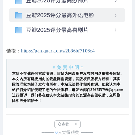
链接：
https://pan.quark.cn/s/2b86bf7106c4
# 免 责 申 明 #
本站不存储任何实质资源，该帖为网盘用户发布的网盘链接介绍帖,
本文内所有链接指向的云盘网盘资源，其版权归版权方所有！其实
际管理权为帖子发布者所有，本站无法操作相关资源。如您认为本
站任何介绍帖侵犯了您的合法版权，请发送邮件376755799@qq.com
进行投诉，我们将在确认本文链接指向的资源存在侵权后，立即删
除相关介绍帖子！
点赞
0
────
0
人觉得很赞
────