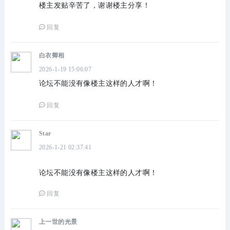
楼主发贴辛苦了，谢谢楼主分享！
回复
白衣卿相
2026-1-19 15:06:07
论坛不能没有像楼主这样的人才啊！
回复
Star
2026-1-21 02:37:41
论坛不能没有像楼主这样的人才啊！
回复
上一世的光景