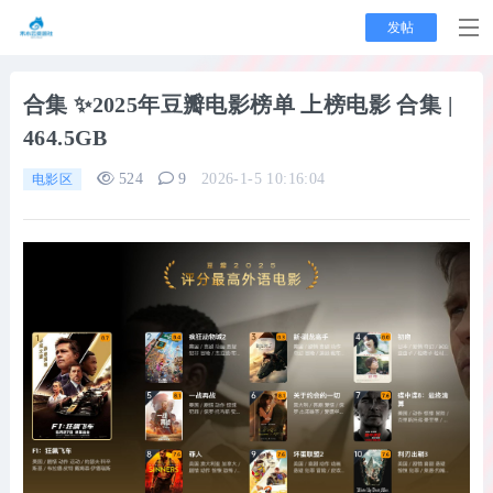
发帖
合集
✨2025年豆瓣电影榜单 上榜电影 合集 |
464.5GB
524
9
2026-1-5 10:16:04
电影区