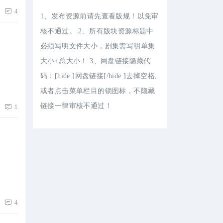
4
1、发布资源前请先查看版规！以免审
核不通过。 2、所有版块资源标题中
必须写明文件大小，剧集需写明单集
大小+总大小！ 3、网盘链接隐藏代
码：[hide ]网盘链接[/hide ]去掉空格,
或者点击菜单栏目的锁图标，不隐藏
链接一律审核不通过！
1
4