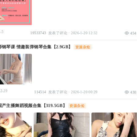
-5
19533743
发表了评论
·
2026-1-20 12:32
454
钢琴课 情趣装弹钢琴合集【2.9GB】
资源杂烩
12-29
114514
发表了评论
·
2026-1-20 00:29
430
产主播舞蹈视频合集【319.5GB】
资源杂烩