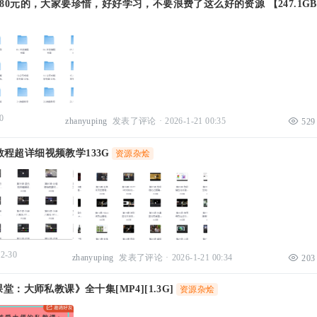
880元的，大家要珍惜，好好学习，不要浪费了这么好的资源 【247.1G
0
zhanyuping
发表了评论
·
2026-1-21 00:35
529
程超详细视频教学133G
资源杂烩
12-30
zhanyuping
发表了评论
·
2026-1-21 00:34
203
课堂：大师私教课》全十集[MP4][1.3G]
资源杂烩