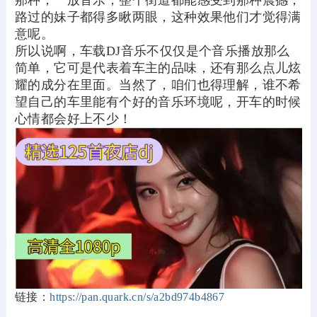
那种，一放音乐，整个街道都能感受到那种震撼，
路过的妹子都得多瞅两眼，这种效果他们才觉得满
意呢。
所以说啊，车载DJ音乐不仅仅是个音乐播放那么
简单，它可是代表着车主的品味，还有那么点儿炫
耀的成分在里面。当然了，咱们也得理解，谁不希
望自己的车里能有个好的音乐环境呢，开车的时候
心情都会好上不少！
链接：
https://pan.quark.cn/s/a2bd974b4867