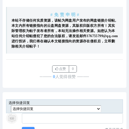
# 免 责 申 明 #
本站不存储任何实质资源，该帖为网盘用户发布的网盘链接介绍帖,
本文内所有链接指向的云盘网盘资源，其版权归版权方所有！其实
际管理权为帖子发布者所有，本站无法操作相关资源。如您认为本
站任何介绍帖侵犯了您的合法版权，请发送邮件376755799@qq.com
进行投诉，我们将在确认本文链接指向的资源存在侵权后，立即删
除相关介绍帖子！
点赞
0
────
0
人觉得很赞
────
选择快捷回复