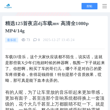
发帖
精选125首夜店dj车载mv 高清全1080p
MP4/14g
73
0
2025-12-27 13:45:24
音乐区
车载DJ音乐，这个大家伙应该都不陌生，说实话，这就
是那些装X少年们泡妞时候的神器啊，氛围一下子就起来
了。你想啊，刚买了车的哥们儿，哪个不是对自己的爱
车疼得要命，舍得花钱得很！特别是那个音质效果，哎
呦，那可真是能下血本去弄的。
有的人呢，为了让车里放的音乐听起来更加带感，
更加有面子，甚至连那个音响系统都得换上一套顶
级的，花个大几千甚至上万都眼睛不眨一下。就是