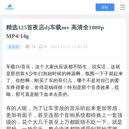
发帖
精选125首夜店dj车载mv 高清全1080p
MP4/14g
74
0
2025-12-27 13:45:24
音乐区
车载DJ音乐，这个大家伙应该都不陌生，说实话，这就
是那些装X少年们泡妞时候的神器啊，氛围一下子就起来
了。你想啊，刚买了车的哥们儿，哪个不是对自己的爱
车疼得要命，舍得花钱得很！特别是那个音质效果，哎
呦，那可真是能下血本去弄的。
有的人呢，为了让车里放的音乐听起来更加带感，
更加有面子，甚至连那个音响系统都得换上一套顶
级的，花个大几千甚至上万都眼睛不眨一下。就是