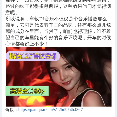
那种，一放音乐，整个街道都能感受到那种震撼，
路过的妹子都得多瞅两眼，这种效果他们才觉得满
意呢。
所以说啊，车载DJ音乐不仅仅是个音乐播放那么
简单，它可是代表着车主的品味，还有那么点儿炫
耀的成分在里面。当然了，咱们也得理解，谁不希
望自己的车里能有个好的音乐环境呢，开车的时候
心情都会好上不少！
链接：
https://pan.quark.cn/s/a2bd974b4867