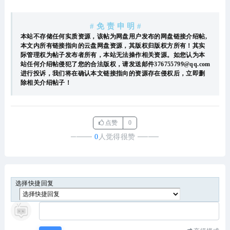
# 免 责 申 明 #
本站不存储任何实质资源，该帖为网盘用户发布的网盘链接介绍帖,
本文内所有链接指向的云盘网盘资源，其版权归版权方所有！其实
际管理权为帖子发布者所有，本站无法操作相关资源。如您认为本
站任何介绍帖侵犯了您的合法版权，请发送邮件376755799@qq.com
进行投诉，我们将在确认本文链接指向的资源存在侵权后，立即删
除相关介绍帖子！
点赞
0
────
0
人觉得很赞
────
选择快捷回复