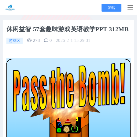
发帖
休闲益智
57套趣味游戏英语教学PPT 312MB
278
0
2026-2-1 15:29:31
游戏区