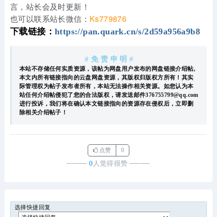
言，站长会及时更新！
也可以联系站长微信：
Ks779876
下载链接：
https://pan.quark.cn/s/2d59a956a9b8
# 免 责 申 明 #
本站不存储任何实质资源，该帖为网盘用户发布的网盘链接介绍帖,
本文内所有链接指向的云盘网盘资源，其版权归版权方所有！其实
际管理权为帖子发布者所有，本站无法操作相关资源。如您认为本
站任何介绍帖侵犯了您的合法版权，请发送邮件376755799@qq.com
进行投诉，我们将在确认本文链接指向的资源存在侵权后，立即删
除相关介绍帖子！
点赞
0
────
0
人觉得很赞
────
选择快捷回复