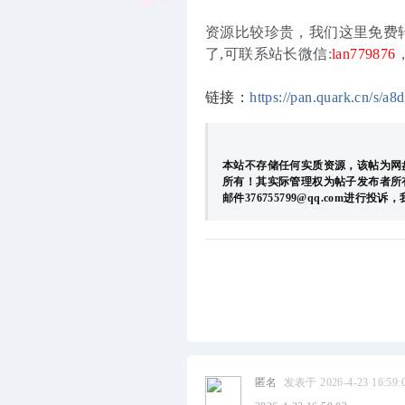
资源比较珍贵，我们这里免费
了,可联系站长微信:
lan779876
链接：
https://pan.quark.cn/s/a
本站不存储任何实质资源，该帖为网
所有！其实际管理权为帖子发布者所
邮件376755799@qq.com
匿名
发表于 2026-4-23 16:59: