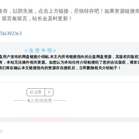
转存，以防失效，点击上方链接，尽快转存吧！如果资源链接
，留言板留言，站长会及时更新！
8d5fa3923e3
# 免 责 申 明 #
盘用户发布的网盘链接介绍帖,本文内所有链接指向的云盘网盘资源，其版权归版权
有，本站无法操作相关资源。如您认为本站任何介绍帖侵犯了您的合法版权，请发
进行投诉，我们将在确认本文链接指向的资源存在侵权后，立即删除相关介绍帖子！
点赞
0
────
0
人觉得很赞
────
02