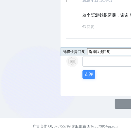
2026-4-23 16:59:02
这个资源我很需要，谢谢
回复
选择快捷回复
点评
广告合作 QQ376755799 客服邮箱 376755799@qq.com