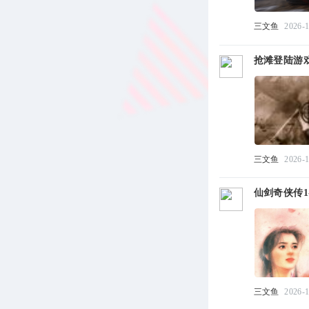
三文鱼
2026-1
抢滩登陆游戏合集
三文鱼
2026-1
仙剑奇侠传1-
三文鱼
2026-1