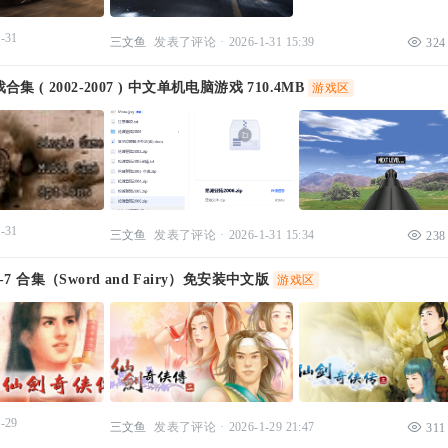
-31
三文鱼
发表了评论
·
2026-1-31 15:39
324
 ( 2002-2007 ) 中文单机电脑游戏 710.4MB
游戏区
-31
三文鱼
发表了评论
·
2026-1-31 15:34
238
7 合集（Sword and Fairy）免安装中文版
游戏区
-29
三文鱼
发表了评论
·
2026-1-29 21:47
311